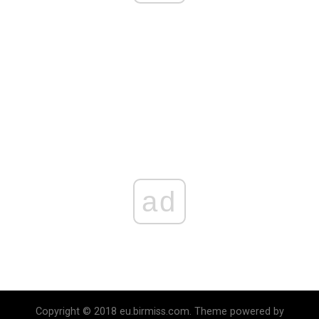
ad
Copyright © 2018 eu.birmiss.com. Theme powered by